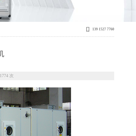
139 1527 7760
机
1774 次