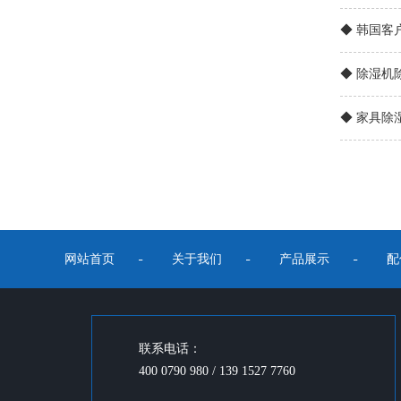
◆ 韩国客
◆ 除湿机
◆ 家具除
网站首页
关于我们
产品展示
配
联系电话：
400 0790 980 / 139 1527 7760