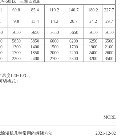
380V-50HZ 三相四线制
.1
69.8
85.4
110.2
140.7
180.2
227.7
1
9.8
13.4
14.2
20.7
24.2
29.7
50
≥650
≥650
≥650
≥650
≥650
≥650
00
5850
5850
6000
6200
6250
6500
00
1300
1400
1500
1700
1900
2100
00
1700
1850
2000
2200
2400
2600
00
2200
2400
2700
2800
3200
3500
度120±10℃；
可切换式；
MORE
轮除湿机几种常用的缠绕方法
2021-12-02