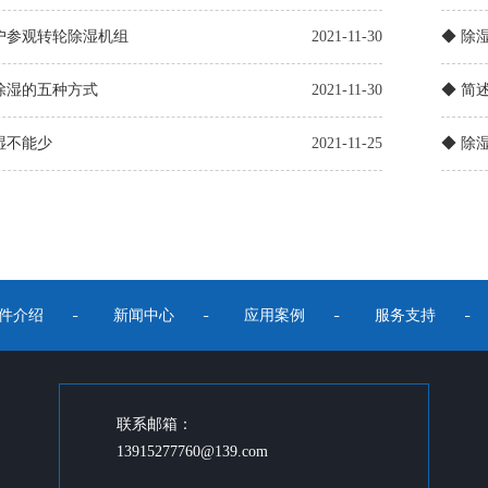
户参观转轮除湿机组
2021-11-30
◆ 除
除湿的五种方式
2021-11-30
◆ 简
湿不能少
2021-11-25
◆ 除
件介绍
新闻中心
应用案例
服务支持
联系邮箱：
13915277760@139.com