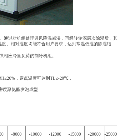
合而成。通过对机组处理进风降温减湿，再经转轮深层次除湿后，其
风温度、相对湿度均能符合用户要求，达到常温低湿的除湿结
供相应冷量负荷的制冷机组。
0%，露点温度可达到TL≤-20℃，
密度聚氨酯发泡成型
00
-8000
-10000
-12000
-15000
-20000
-25000