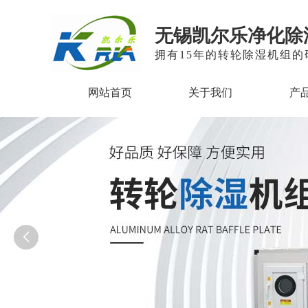
无锡凯尔乐净化除
拥有15年的转轮除湿机组
网站首页
关于我们
产
