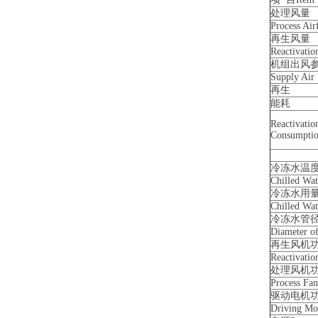
处理风量
Process Air
再生风量
Reactivatio
机组出风
Supply Air
再生
能耗
Reactivatio
Consumpti
冷冻水温
Chilled Wa
冷冻水用
Chilled Wa
冷冻水管
Diameter of
再生风机
Reactivati
处理风机
Process Fa
驱动电机
Driving Mo