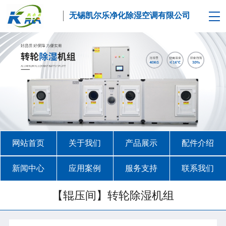
无锡凯尔乐净化除湿空调有限公司
网站首页
关于我们
产品展示
配件介绍
新闻中心
应用案例
服务支持
联系我们
【辊压间】转轮除湿机组