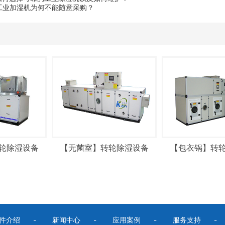
工业加湿机为何不能随意采购？
轮除湿设备
【无菌室】转轮除湿设备
【包衣锅】转轮
件介绍
新闻中心
应用案例
服务支持