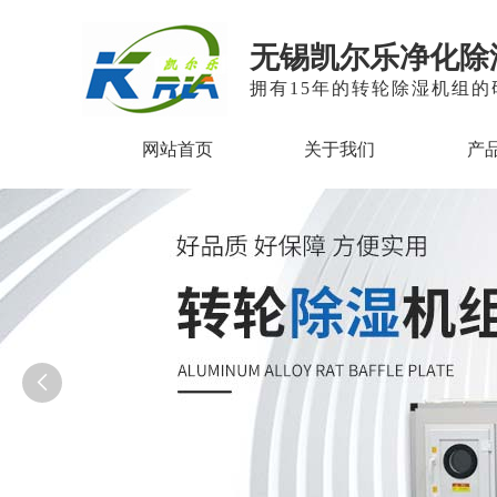
无锡凯尔乐净化除
拥有15年的转轮除湿机组
网站首页
关于我们
产
